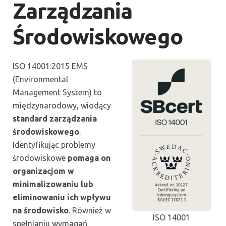
Zarządzania
Środowiskowego
ISO 14001:2015 EMS
(Environmental
Management System) to
międzynarodowy, wiodący
standard zarządzania
środowiskowego
.
Identyfikując problemy
środowiskowe
pomaga on
organizacjom w
minimalizowaniu lub
eliminowaniu ich wpływu
na środowisko
. Również w
ISO 14001
spełnianiu wymagań