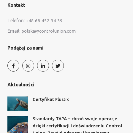
Kontakt
Telefon:
+48 68 452 34 39
Email:
polska@controlunion.com
Podążaj za nami
Aktualności
Certyfikat Flustix
Standardy TAPA – chroń swoje operacje
dzięki certyfikacji i doświadczeniu Control
Union. Zbuduj odporny i bezpieczny