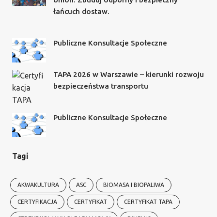
łańcuch dostaw.
Publiczne Konsultacje Społeczne
TAPA 2026 w Warszawie – kierunki rozwoju
bezpieczeństwa transportu
Publiczne Konsultacje Społeczne
Tagi
AKWAKULTURA
ASC
BIOMASA I BIOPALIWA
CERTYFIKACJA
CERTYFIKAT
CERTYFIKAT TAPA