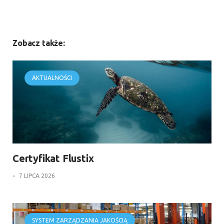
Zobacz także:
AKTUALNOŚCI
Certyfikat Flustix
-
7 LIPCA 2026
SYSTEM ZARZĄDZANIA JAKOŚCIĄ